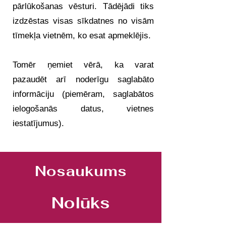
pārlūkošanas vēsturi. Tādējādi tiks
izdzēstas visas sīkdatnes no visām
tīmekļa vietnēm, ko esat apmeklējis.
Tomēr ņemiet vērā, ka varat
pazaudēt arī noderīgu saglabāto
informāciju (piemēram, saglabātos
ielogošanās datus, vietnes
iestatījumus).
Nosaukums
Nolūks