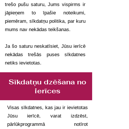
trešo pušu saturu, Jums vispirms ir
jāpieņem to īpašie noteikumi,
piemēram, sīkdatņu politika, par kuru
mums nav nekādas teikšanas.
Ja šo saturu neskatīsiet, Jūsu ierīcē
nekādas trešās puses sīkdatnes
netiks ievietotas.
Sīkdatņu dzēšana no
ierīces
Visas sīkdatnes, kas jau ir ievietotas
Jūsu ierīcē, varat izdzēst,
pārlūkprogrammā notīrot