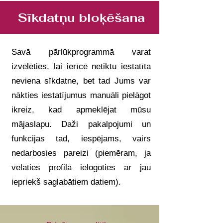
Sīkdatņu bloķēšana
Savā pārlūkprogrammā varat
izvēlēties, lai ierīcē netiktu iestatīta
neviena sīkdatne, bet tad Jums var
nākties iestatījumus manuāli pielāgot
ikreiz, kad apmeklējat mūsu
mājaslapu. Daži pakalpojumi un
funkcijas tad, iespējams, vairs
nedarbosies pareizi (piemēram, ja
vēlaties profilā ielogoties ar jau
iepriekš saglabātiem datiem).