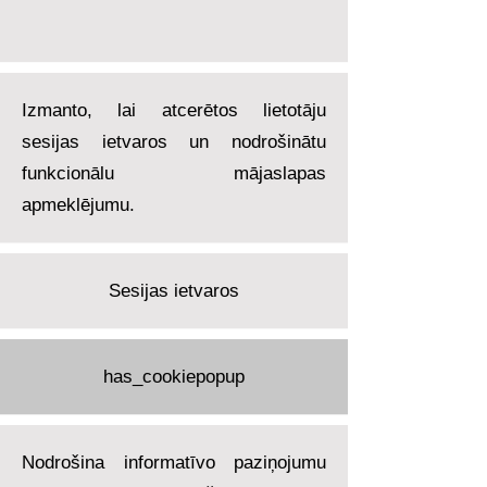
Izmanto, lai atcerētos lietotāju
sesijas ietvaros un nodrošinātu
funkcionālu mājaslapas
apmeklējumu.
Sesijas ietvaros
has_cookiepopup
Nodrošina informatīvo paziņojumu