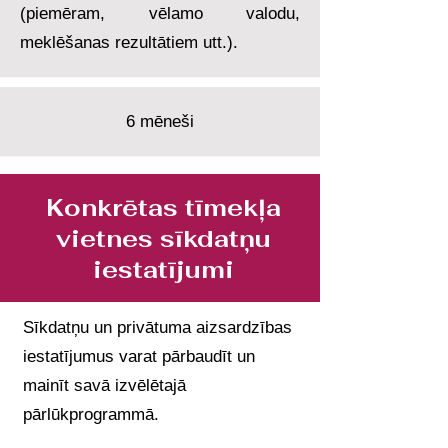
(piemēram, vēlamo valodu,
meklēšanas rezultātiem utt.).
6 mēneši
Konkrētas tīmekļa
vietnes sīkdatņu
iestatījumi
Sīkdatņu un privātuma aizsardzības
iestatījumus varat pārbaudīt un
mainīt savā izvēlētajā
pārlūkprogrammā.