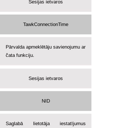
Sesijas ietvaros
TawkConnectionTime
Pārvalda apmeklētāju savienojumu ar
čata funkciju.
Sesijas ietvaros
NID
Saglabā lietotāja iestatījumus