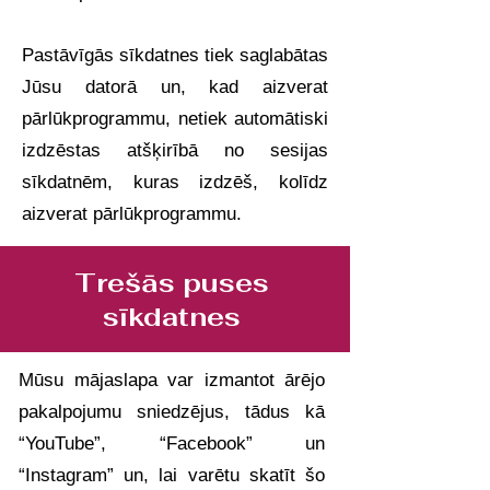
Pastāvīgās sīkdatnes tiek saglabātas
Jūsu datorā un, kad aizverat
pārlūkprogrammu, netiek automātiski
izdzēstas atšķirībā no sesijas
sīkdatnēm, kuras izdzēš, kolīdz
aizverat pārlūkprogrammu.
Trešās puses
sīkdatnes
Mūsu mājaslapa var izmantot ārējo
pakalpojumu sniedzējus, tādus kā
“YouTube”, “Facebook” un
“Instagram” un, lai varētu skatīt šo