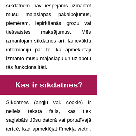
sīkdatnēm nav iespējams izmantot
mūsu mājaslapas pakalpojumus,
piemēram, iepirkšanās grozu vai
tiešsaistes maksājumus. Mēs
izmantojam sīkdatnes arī, lai ievāktu
informāciju par to, kā apmeklētāji
izmanto mūsu mājaslapu un uzlabotu
tās funkcionalitāti.
Kas ir sīkdatnes?
Sīkdatnes (angļu val. cookie) ir
neliels teksta fails, kas tiek
saglabāts Jūsu datorā vai portatīvajā
ierīcē, kad apmeklējat tīmekļa vietni.