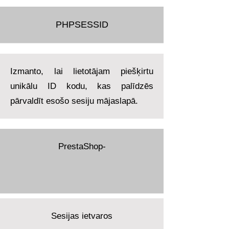
PHPSESSID
Izmanto, lai lietotājam piešķirtu
unikālu ID kodu, kas palīdzēs
pārvaldīt esošo sesiju mājaslapā.
PrestaShop-
Sesijas ietvaros