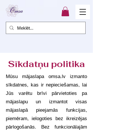
Sīkdatņu politika
Mūsu mājaslapa omsa.lv izmanto
sīkdatnes, kas ir nepieciešamas, lai
Jūs varētu brīvi pārvietoties pa
mājaslapu un izmantot visas
mājaslapā pieejamās funkcijas,
piemēram, ielogoties bez ikreizējas
pārlogošanās. Bez funkcionālajām