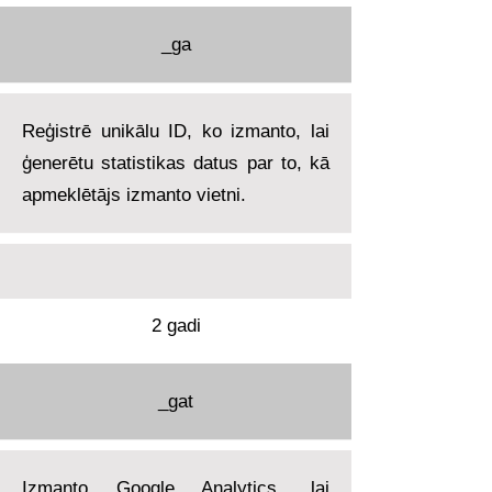
_ga
Reģistrē unikālu ID, ko izmanto, lai
ģenerētu statistikas datus par to, kā
apmeklētājs izmanto vietni.
2 gadi
_gat
Izmanto Google Analytics, lai