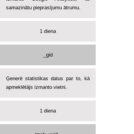
samazinātu pieprasījumu ātrumu.
1 diena
_gid
Ģenerē statistikas datus par to, kā
apmeklētājs izmanto vietni.
1 diena