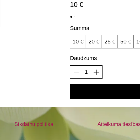
10 €
Summa
10 €
20 €
25 €
50 €
1
Daudzums
Sīkdatņu politika
Atteikuma tiesība