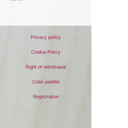
Privacy policy
Cookie Policy
Right of withdrawal
Color palette
Registration