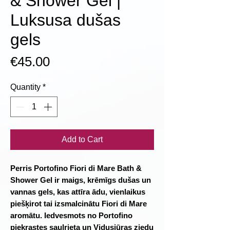
& Shower Gel |
Luksusa dušas
gels
Price
€45.00
Quantity
*
Add to Cart
Perris Portofino Fiori di Mare Bath &
Shower Gel ir maigs, krēmīgs dušas un
vannas gels, kas attīra ādu, vienlaikus
piešķirot tai izsmalcinātu Fiori di Mare
aromātu. Iedvesmots no Portofino
piekrastes saulrieta un Vidusjūras ziedu