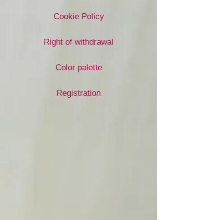
Cookie Policy
Right of withdrawal
Color palette
Registration