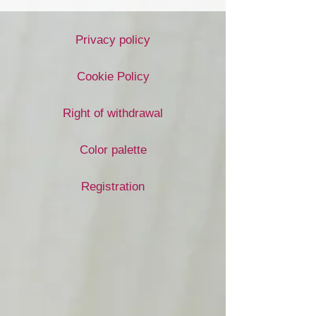
Privacy policy
Cookie Policy
Right of withdrawal
Color palette
Registration