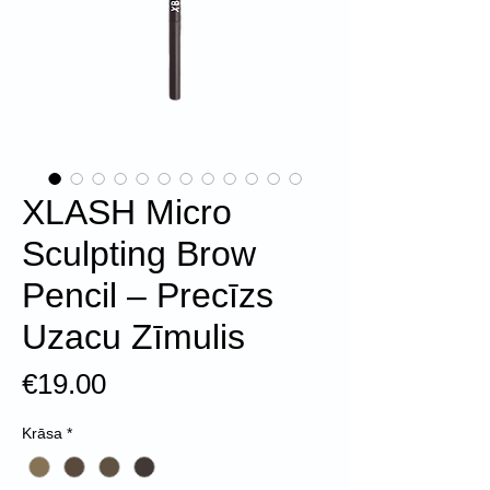
XLASH Micro
Sculpting Brow
Pencil – Precīzs
Uzacu Zīmulis
Price
€19.00
Krāsa
*