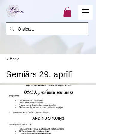
< Back
Semiārs 29. aprīlī