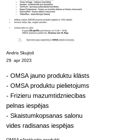
Andris Skujiņš
29. apr 2023
- OMSA jauno produktu klästs
- OMSA produktu pielietojums
- Frizieru mazumtidzniecibas
pelnas iespējas
- Skaistumkopsanas salonu
vides radisanas iespējas
OMSA pãrstävetie produkti: