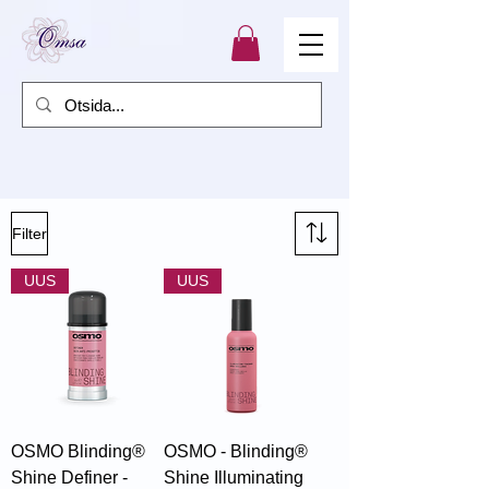
Filter
UUS
UUS
OSMO Blinding®
OSMO - Blinding®
Shine Definer -
Shine Illuminating