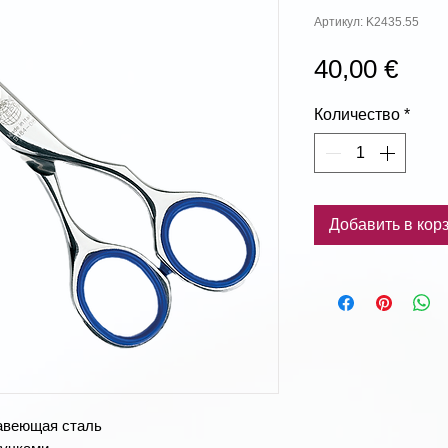
Артикул: K2435.55
Цен
40,00 €
Количество
*
Добавить в кор
авеющая сталь