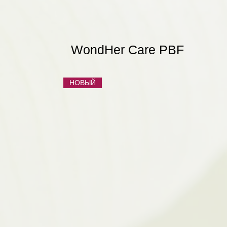
WondHer Care PBF
НОВЫЙ