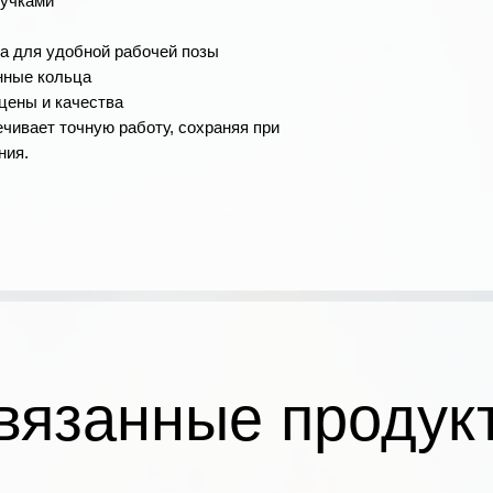
ручками
а для удобной рабочей позы
нные кольца
цены и качества
ечивает точную работу, сохраняя при
ния.
вязанные продук