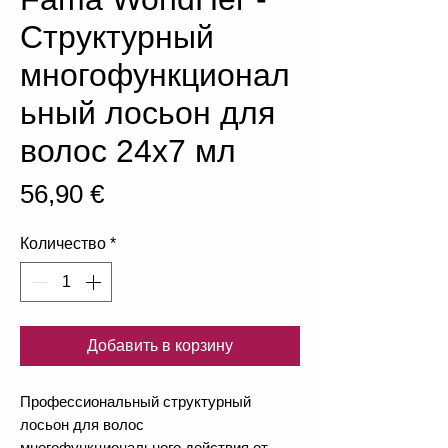
Структурный
многофункционал
ьный лосьон для
волос 24x7 мл
Цена
56,90 €
Количество
*
Добавить в корзину
Профессиональный структурный
лосьон для волос
многофункционального действия от