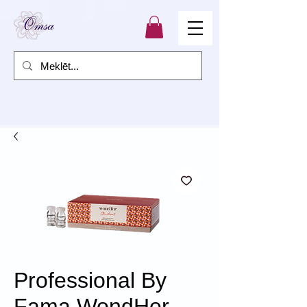
Professional By
Fama WondHer -