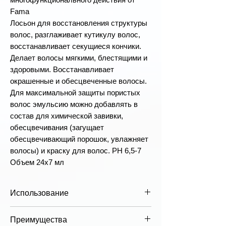
Fama
Лосьон для восстановления структуры
волос, разглаживает кутикулу волос,
восстанавливает секущиеся кончики.
Делает волосы мягкими, блестящими и
здоровыми. Восстанавливает
окрашенные и обесцвеченные волосы.
Для максимальной защиты пористых
волос эмульсию можно добавлять в
состав для химической завивки,
обесцвечивания (загущает
обесцвечивающий порошок, увлажняет
волосы) и краску для волос. PH 6,5-7
Объем 24x7 мл
Использование
Применение:
Нанесите лосьон на
Преимущества
сухие, влажные, чистые волосы,