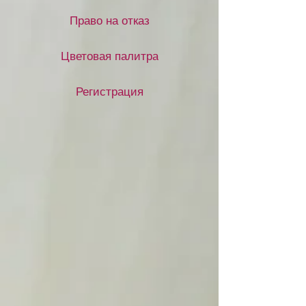
Право на отказ
Цветовая палитра
Регистрация