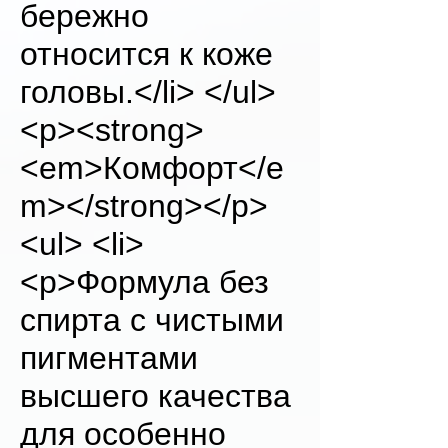
бережно
относится к коже
головы.</li> </ul>
<p><strong>
<em>Комфорт</e
m></strong></p>
<ul> <li>
<p>Формула без
спирта с чистыми
пигментами
высшего качества
для особенно