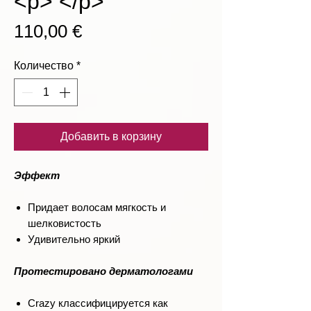
<p> </p>
Цена
110,00 €
Количество
*
Добавить в корзину
Эффект
Придает волосам мягкость и
шелковистость
Удивительно яркий
Протестировано дерматологами
Crazy классифицируется как