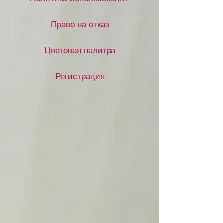
Право на отказ
Цветовая палитра
Регистрация