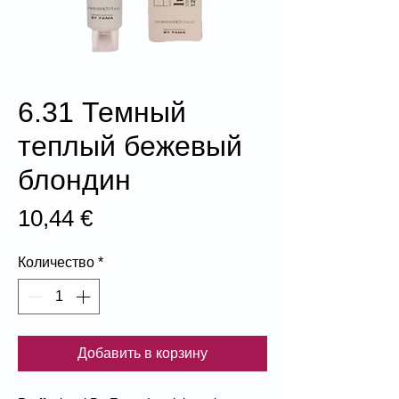
6.31 Темный
теплый бежевый
блондин
Цена
10,44 €
Количество
*
Добавить в корзину