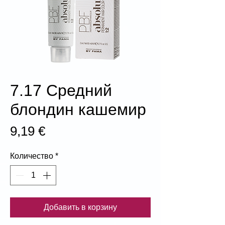
7.17 Средний
блондин кашемир
Цена
9,19 €
Количество
*
Добавить в корзину