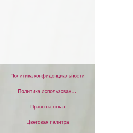
Политика конфиденциальности
Политика использования файлов cookie
Право на отказ
Цветовая палитра