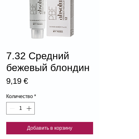
7.32 Средний
бежевый блондин
Цена
9,19 €
Количество
*
Добавить в корзину