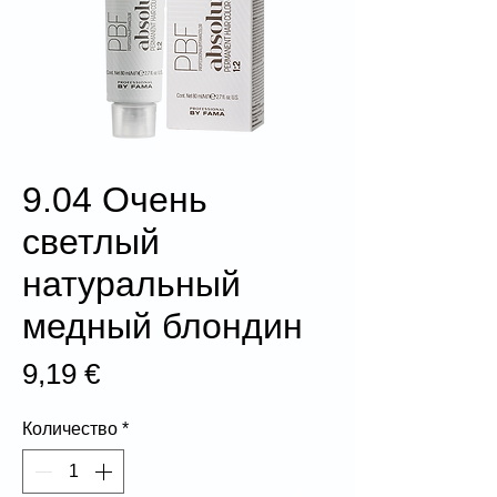
9.04 Очень
светлый
натуральный
медный блондин
Цена
9,19 €
Количество
*