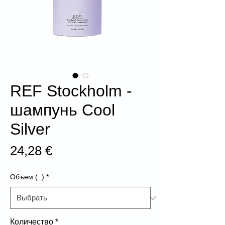
REF Stockholm -
шампунь Cool
Silver
Цена
24,28 €
Объем (..)
*
Количество
*