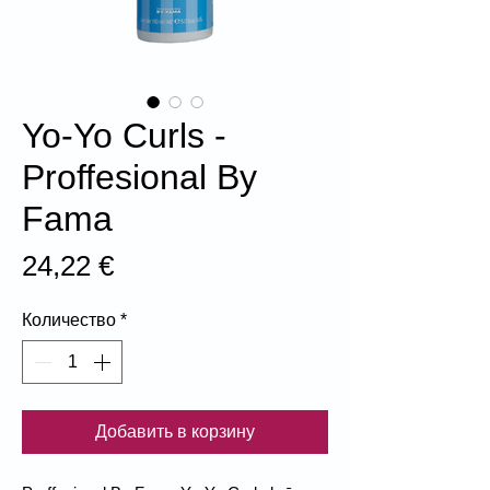
Yo-Yo Curls -
Proffesional By
Fama
Цена
24,22 €
Количество
*
Добавить в корзину