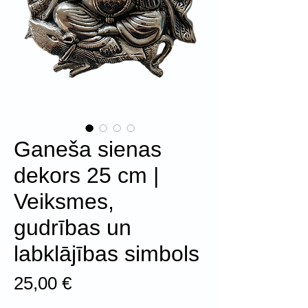
Ganeša sienas
dekors 25 cm |
Veiksmes,
gudrības un
labklājības simbols
Цена
25,00 €