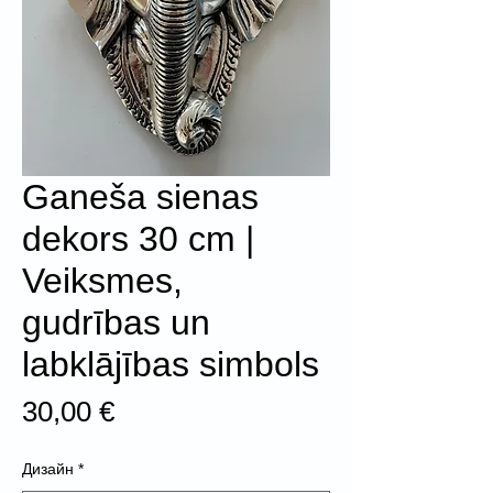
Ganeša sienas
dekors 30 cm |
Veiksmes,
gudrības un
labklājības simbols
Цена
30,00 €
Дизайн
*