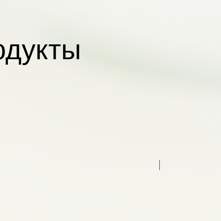
одукты
НОВЫЙ