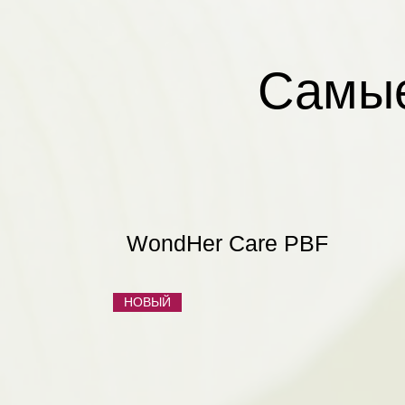
Самые
WondHer Care PBF
НОВЫЙ