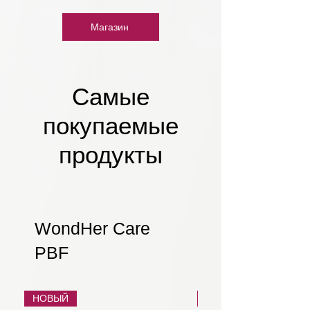
Магазин
Самые
покупаемые
продукты
WondHer Care
PBF
НОВЫЙ
НОВЫЙ