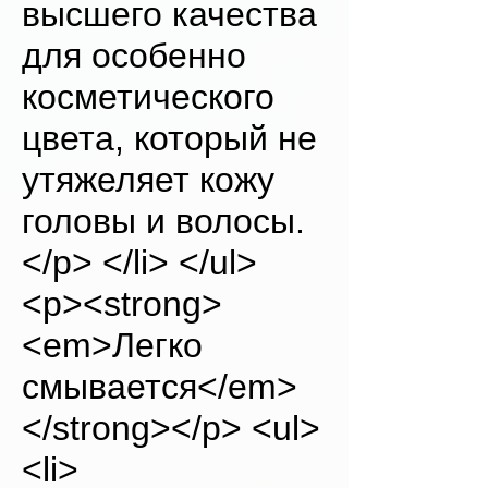
высшего качества
для особенно
косметического
цвета, который не
утяжеляет кожу
головы и волосы.
</p> </li> </ul>
<p><strong>
<em>Легко
смывается</em>
</strong></p> <ul>
<li>