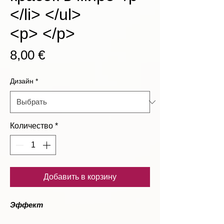
</li> </ul>
<p> </p>
Цена
8,00 €
Дизайн
*
Количество
*
Добавить в корзину
Эффект