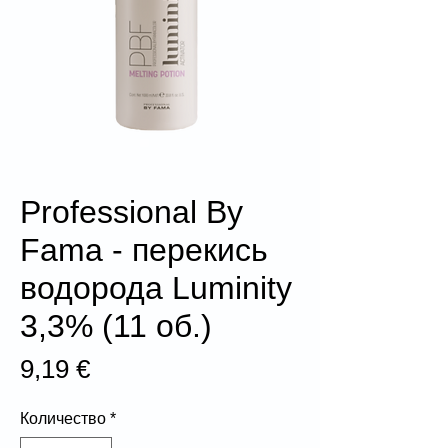
Professional By
Fama - перекись
водорода Luminity
3,3% (11 об.)
Цена
9,19 €
Количество
*