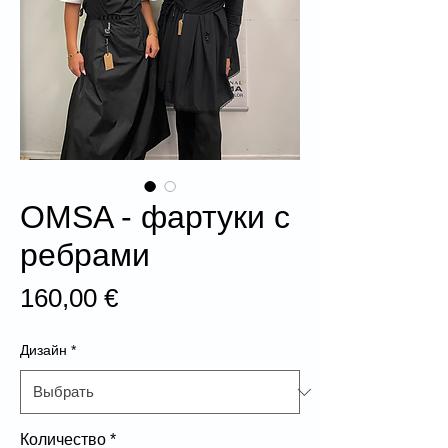
OMSA - фартуки с
ребрами
Цена
160,00 €
Дизайн
*
Количество
*