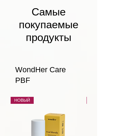
Самые
покупаемые
продукты
WondHer Care
PBF
НОВЫЙ
НОВЫЙ