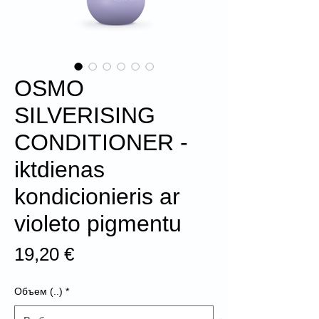
OSMO
SILVERISING
CONDITIONER -
iktdienas
kondicionieris ar
violeto pigmentu
Цена
19,20 €
Объем (..)
*