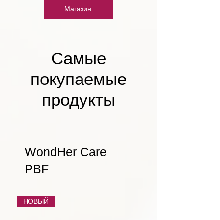
Магазин
Самые
покупаемые
продукты
WondHer Care
PBF
НОВЫЙ
НОВЫЙ