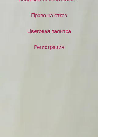
Право на отказ
Цветовая палитра
Регистрация