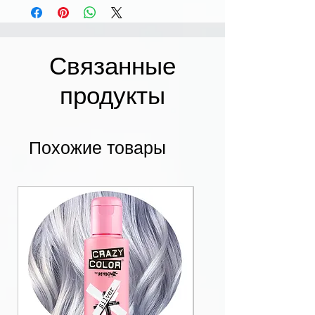
Связанные
продукты
Похожие товары