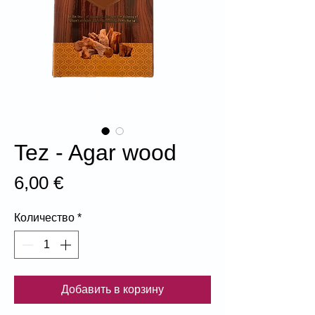
Tez - Agar wood
Цена
6,00 €
Количество
*
Добавить в корзину