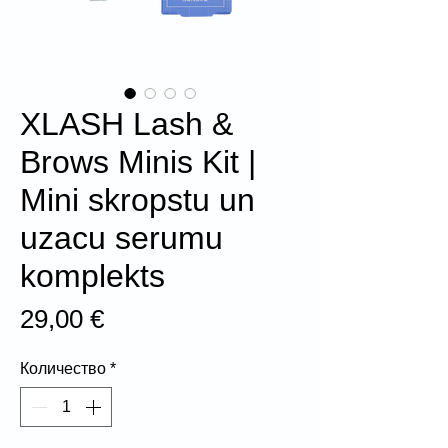
XLASH Lash &
Brows Minis Kit |
Mini skropstu un
uzacu serumu
komplekts
Цена
29,00 €
Количество
*