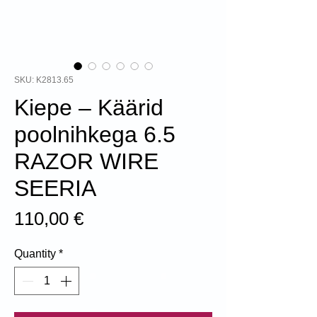
SKU: K2813.65
Kiepe – Käärid
poolnihkega 6.5
RAZOR WIRE
SEERIA
Price
110,00 €
Quantity
*