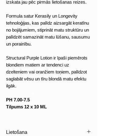
izskata jau pēc pirmās lietošanas reizes.
Formula satur Kerasily un Longevity
tehnoloģijas, kas palīdz aizsargāt keratīnu
no bojājumiem, stiprināt matu struktūru un
palīdzēt samazināt matu lūšanu, sausumu
un porainību.
Structural Purple Lotion ir īpaši piemērots
blondiem matiem ar tendenci uz
dzelteniem vai oranžiem toņiem, palīdzot
saglabāt vēsu un tīru blondā matu efektu
ilgāk.
PH 7.00-7.5
Tilpums 12 x 10 ML
Lietošana