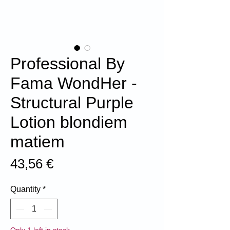
Professional By
Fama WondHer -
Structural Purple
Lotion blondiem
matiem
Price
43,56 €
Quantity
*