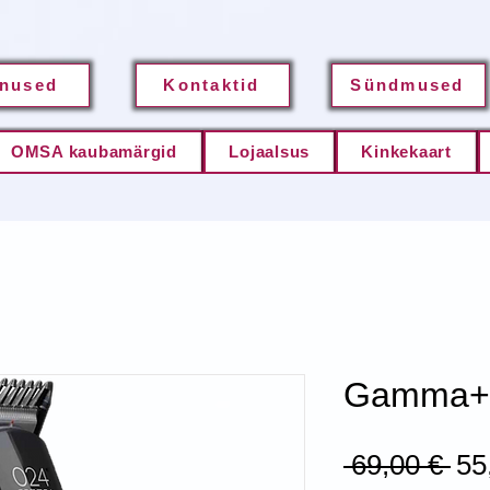
nused
Kontaktid
Sündmused
OMSA kaubamärgid
Lojaalsus
Kinkekaart
Gamma+ 
Re
 69,00 € 
55