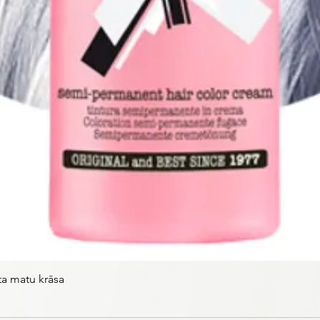
ta matu krāsa