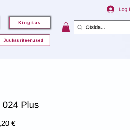
Log 
Kingitus
Juuksuriteenused
024 Plus
gular
Sale
,20 €