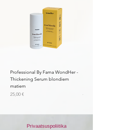
Professional By Fama WondHer -
Professional By Fama
Thickening Serum blondiem
Structural Purple Loti
matiem
matiem
Price
Price
25,00 €
43,56 €
Privaatsuspoliitika