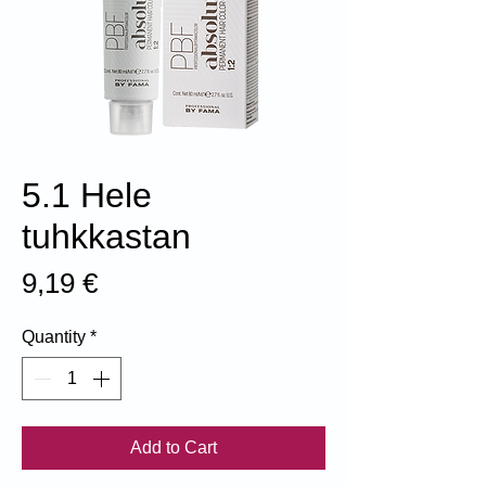
5.1 Hele
tuhkkastan
Price
9,19 €
Quantity
*
Add to Cart