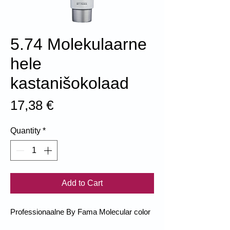
5.74 Molekulaarne
hele
kastanišokolaad
Price
17,38 €
Quantity
*
Add to Cart
Professionaalne By Fama Molecular color