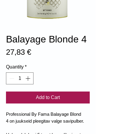
Balayage Blonde 4
Price
27,83 €
Quantity
*
Add to Cart
Professional By Fama Balayage Blond
4 on juukseid pleegitav valge savipulber.