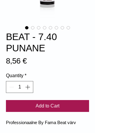
BEAT - 7.40
PUNANE
Price
8,56 €
Quantity
*
Add to Cart
Professionaalne By Fama Beat värv