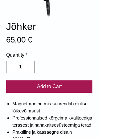
Jõhker
Price
65,00 €
Quantity
*
Add to Cart
Magnetmootor, mis suurendab oluliselt
lõikevõimsust
Professionaalsed kõrgeima kvaliteediga
terasest ja nahakaitsesüsteemiga terad
Praktiline ja kaasaegne disain