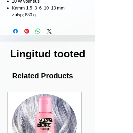
10 W võimsus
Kamm 1,5–3–6–10–13 mm
>
ulsp; ‎880 g
Lingitud tooted
Related Products