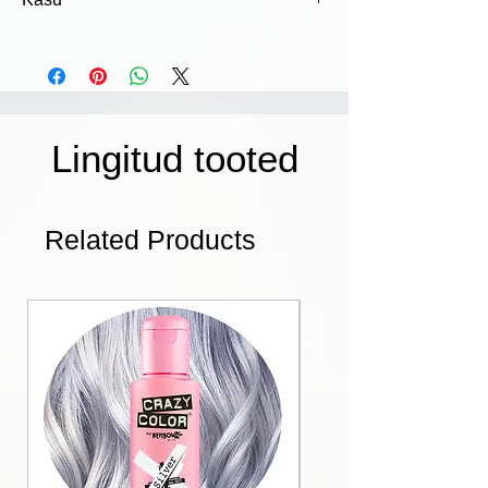
✓ Kerge
✓ Võimas
✓ Kompaktne
Lingitud tooted
Related Products