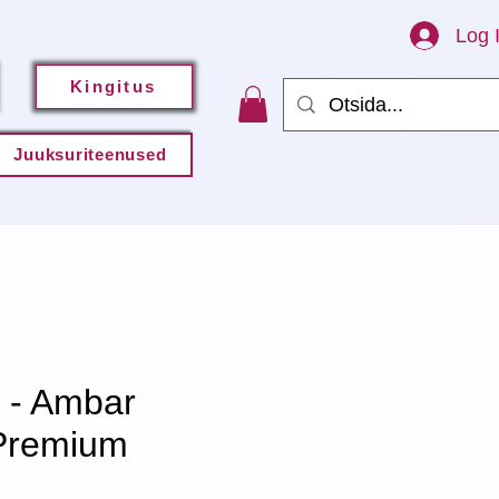
Log 
Kingitus
Juuksuriteenused
 - Ambar
Premium