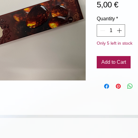
Price
5,00 €
Quantity
*
Only 5 left in stock
Add to Cart