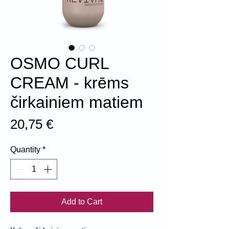
OSMO CURL
CREAM - krēms
čirkainiem matiem
Price
20,75 €
Quantity
*
Add to Cart