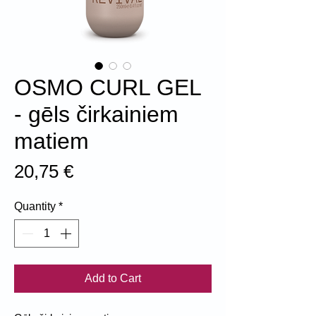
OSMO CURL GEL
- gēls čirkainiem
matiem
Price
20,75 €
Quantity
*
Add to Cart