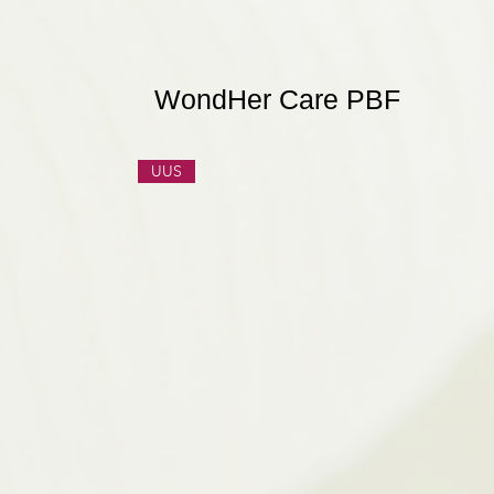
WondHer Care PBF
UUS