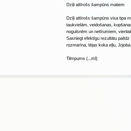
Dziļi attīrošs šampūns matiem
Dziļi attīrošs šampūns visa tipa ma
taukvielām, veidošanas, kopšanas
nogulsnēm un netīrumiem, vienlai
Sasniegt efektīgu rezultātu palīdz
rozmarīna, tējas koka eļļu, Jojoba
Tilmpums (...ml)