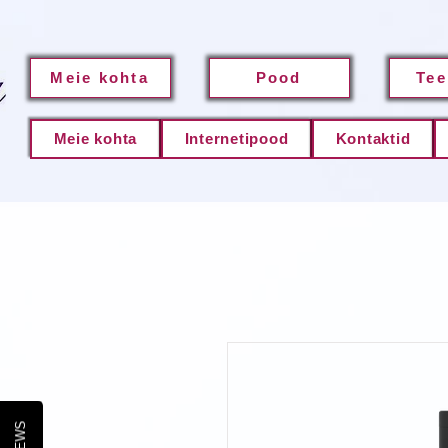
Meie kohta
Pood
Tee
Meie kohta
Internetipood
Kontaktid