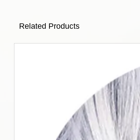
Related Products