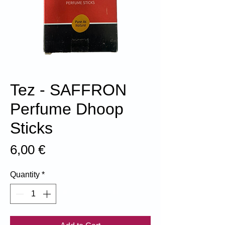
Tez - SAFFRON
Perfume Dhoop
Sticks
Price
6,00 €
Quantity
*