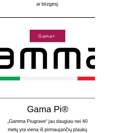
ar blizgesį.
Gama+
Gama Pi®
„Gamma Piugrave“ jau daugiau nei 40
metų yra viena iš pirmaujančių plaukų