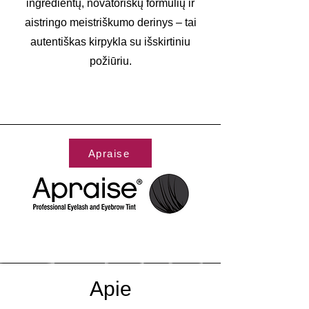
ingredientų, novatoriškų formulių ir
aistringo meistriškumo derinys – tai
autentiškas kirpykla su išskirtiniu
požiūriu.
Apraise
Apie