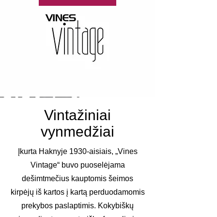
Vintažiniai
vynmedžiai
Įkurta Haknyje 1930-aisiais, „Vines
Vintage“ buvo puoselėjama
dešimtmečius kauptomis šeimos
kirpėjų iš kartos į kartą perduodamomis
prekybos paslaptimis. Kokybiškų