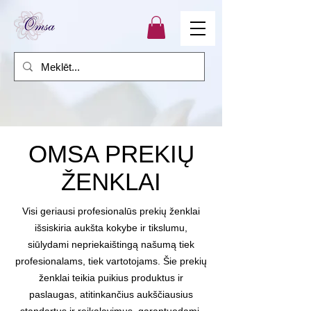
OMSA PREKIŲ
ŽENKLAI
Visi geriausi profesionalūs prekių ženklai
išsiskiria aukšta kokybe ir tikslumu,
siūlydami nepriekaištingą našumą tiek
profesionalams, tiek vartotojams. Šie prekių
ženklai teikia puikius produktus ir
paslaugas, atitinkančius aukščiausius