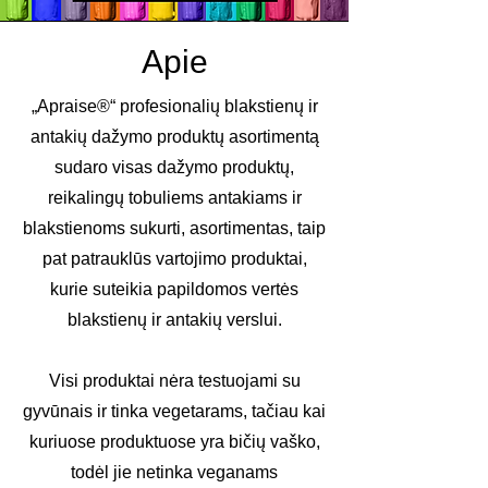
Apie
„Apraise®“ profesionalių blakstienų ir
antakių dažymo produktų asortimentą
sudaro visas dažymo produktų,
reikalingų tobuliems antakiams ir
blakstienoms sukurti, asortimentas, taip
pat patrauklūs vartojimo produktai,
kurie suteikia papildomos vertės
blakstienų ir antakių verslui.
Visi produktai nėra testuojami su
gyvūnais ir tinka vegetarams, tačiau kai
kuriuose produktuose yra bičių vaško,
todėl jie netinka veganams