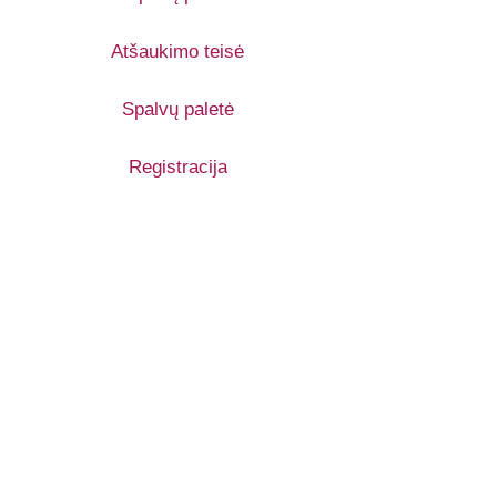
Atšaukimo teisė
Spalvų paletė
Registracija