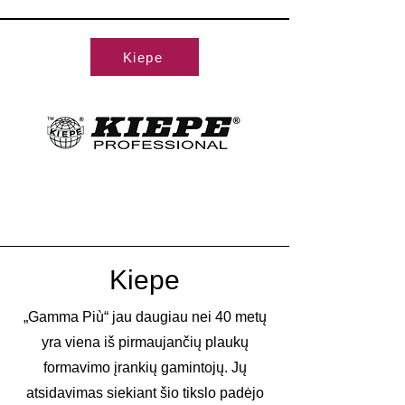
Kiepe
Kiepe
„Gamma Più“ jau daugiau nei 40 metų
yra viena iš pirmaujančių plaukų
formavimo įrankių gamintojų. Jų
atsidavimas siekiant šio tikslo padėjo