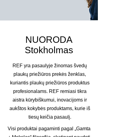
NUORODA
Stokholmas
REF yra pasaulyje žinomas švedų
plaukų priežiūros prekės ženklas,
kuriantis plaukų priežiūros produktus
profesionalams. REF remiasi tikra
aistra kūrybiškumui, inovacijoms ir
aukštos kokybės produktams, kurie iš
tiesų keičia pasaulį.
Visi produktai pagaminti pagal „Gamta