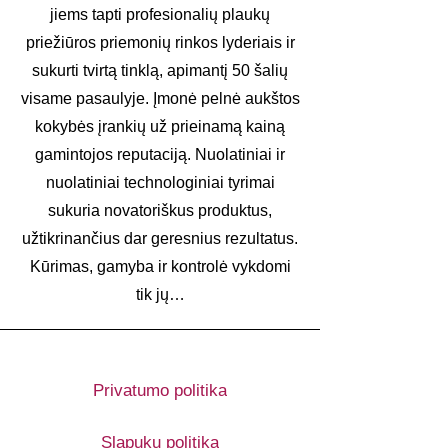
jiems tapti profesionalių plaukų
priežiūros priemonių rinkos lyderiais ir
sukurti tvirtą tinklą, apimantį 50 šalių
visame pasaulyje. Įmonė pelnė aukštos
kokybės įrankių už prieinamą kainą
gamintojos reputaciją. Nuolatiniai ir
nuolatiniai technologiniai tyrimai
sukuria novatoriškus produktus,
užtikrinančius dar geresnius rezultatus.
Kūrimas, gamyba ir kontrolė vykdomi
tik jų…
Privatumo politika
Slapukų politika