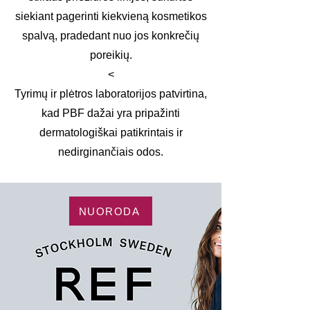
siekiant pagerinti kiekvieną kosmetikos
spalvą, pradedant nuo jos konkrečių
poreikių.
<​
Tyrimų ir plėtros laboratorijos patvirtina,
kad PBF dažai yra pripažinti
dermatologiškai patikrintais ir
nedirginančiais odos.
NUORODA