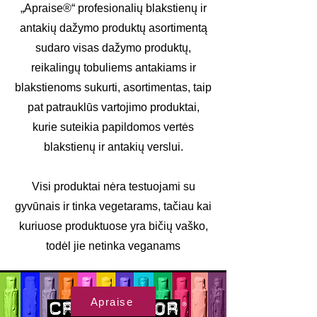
„Apraise®“ profesionalių blakstienų ir
antakių dažymo produktų asortimentą
sudaro visas dažymo produktų,
reikalingų tobuliems antakiams ir
blakstienoms sukurti, asortimentas, taip
pat patrauklūs vartojimo produktai,
kurie suteikia papildomos vertės
blakstienų ir antakių verslui.
Visi produktai nėra testuojami su
gyvūnais ir tinka vegetarams, tačiau kai
kuriuose produktuose yra bičių vaško,
todėl jie netinka veganams
Apraise