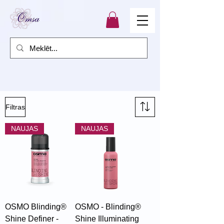
Filtras
NAUJAS
NAUJAS
OSMO Blinding®
OSMO - Blinding®
Shine Definer -
Shine Illuminating