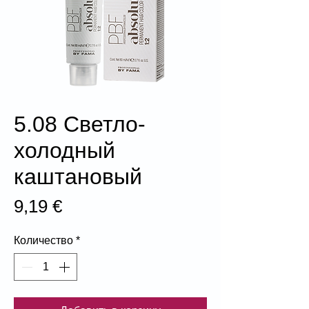
5.08 Светло-
холодный
каштановый
Цена
9,19 €
Количество
*