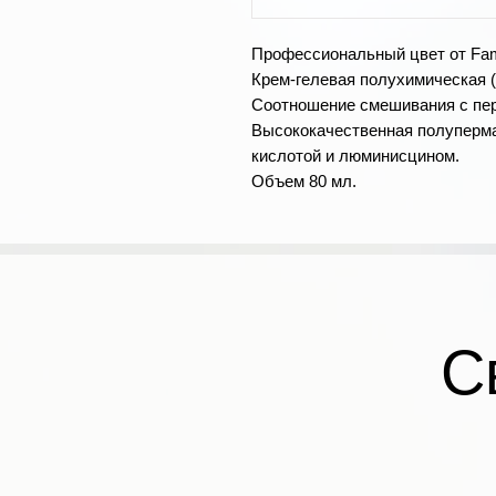
Профессиональный цвет от Fam
Крем-гелевая полухимическая (
Соотношение смешивания с пер
Высококачественная полуперма
кислотой и люминисцином.
Объем 80 мл.
С