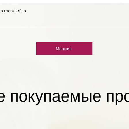
ta matu krāsa
Магазин
 покупаемые пр