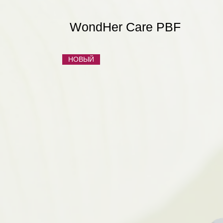
WondHer Care PBF
НОВЫЙ