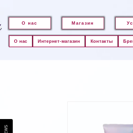
О нас
Магазин
У
О нас
Интернет-магазин
Контакты
Бре