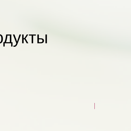
одукты
НОВЫЙ