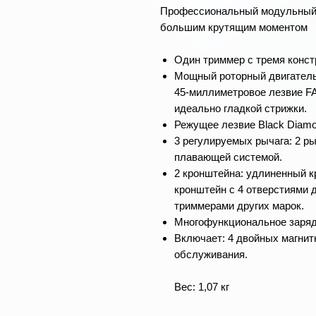
Профессиональный модульный 
большим крутящим моментом
Один триммер с тремя конст
Мощный роторный двигатель
45-миллиметровое лезвие F
идеально гладкой стрижки.
Режущее лезвие Black Diamo
3 регулируемых рычага: 2 ры
плавающей системой.
2 кронштейна: удлиненный к
кронштейн с 4 отверстиями 
триммерами других марок.
Многофункциональное заряд
Включает: 4 двойных магнит
обслуживания.
Вес: 1,07 кг