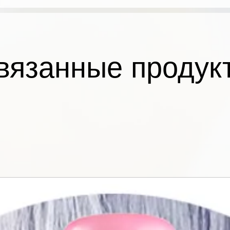
вязанные продук