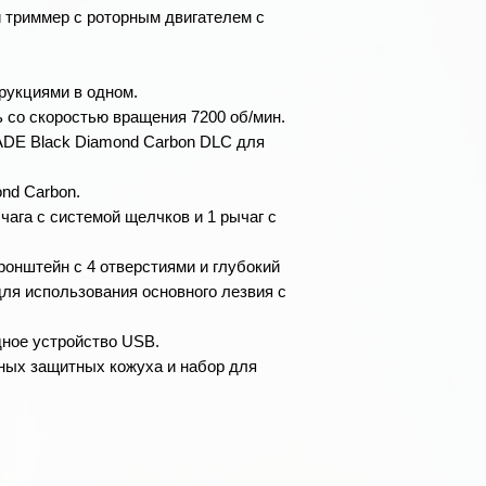
триммер с роторным двигателем с
рукциями в одном.
 со скоростью вращения 7200 об/мин.
ADE Black Diamond Carbon DLC для
nd Carbon.
чага с системой щелчков и 1 рычаг с
ронштейн с 4 отверстиями и глубокий
для использования основного лезвия с
ное устройство USB.
ных защитных кожуха и набор для