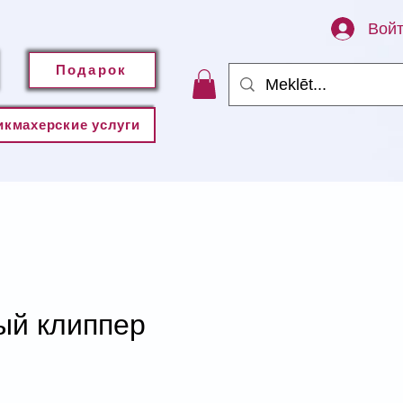
Вой
Подарок
икмахерские услуги
ый клиппер