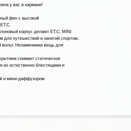
ена у вас в кармане!
ный фен с высокой
ET.C.
йлоновый корпус делают ET.C. MINI
м для путешествий и занятий спортом.
 вольт. Незаменимая вещь для
крытием снимает статическое
ая их естественно блестящими и
ой и мини-диффузором