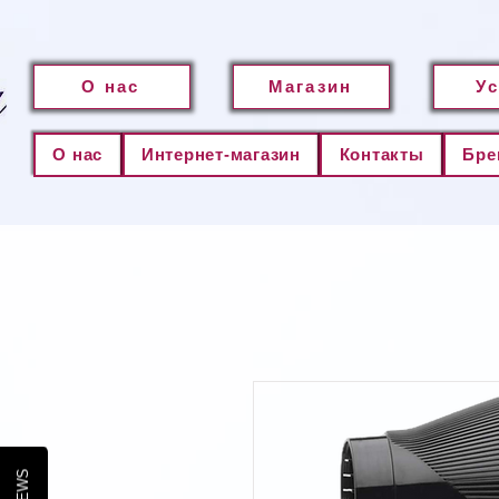
О нас
Магазин
У
О нас
Интернет-магазин
Контакты
Бре