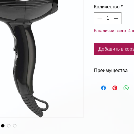
Количество
*
В наличии всего: 4 ш
Добавить в кор
Преимущества
✓ Легкий
✓ Мощный
✓ Компактный