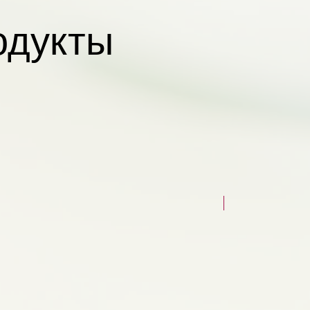
одукты
НОВЫЙ