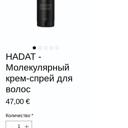
HADAT -
Молекулярный
крем-спрей для
волос
Цена
47,00 €
Количество
*