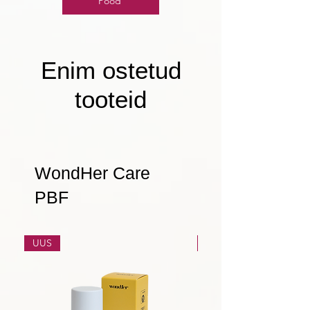
Pood
Enim ostetud
tooteid
WondHer Care
PBF
UUS
UUS