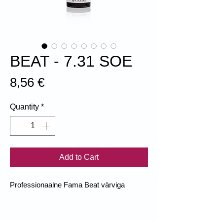
BEAT - 7.31 SOE
Price
8,56 €
Quantity
*
Add to Cart
Professionaalne Fama Beat värviga